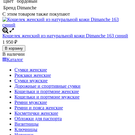
Цвет
бордовый
Бренд
Dimanche
С этим товаром также покупают
Кошелек женский из натуральной кожи Dimanche 163 синий
1 950
₽
В корзину
В наличии
Каталог
Сумки женские
Рюкзаки женские
Сумки мужские
Дорожные и спортивные сумки
Кошельки и портмоне женские
Кошельки и портмоне мужские
Ремни мужские
Ремни и пояса женские
Косметички женские
Обложки для паспорта
Визитницы
Ключницы
Новинки