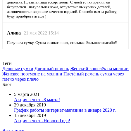
довольна. Нравится ваш ассортимент. С моей точки зрения, он
безупречен - натуральная кожа, отсутствие вычурных деталей,
лаконичность и хорошее качество изделий. Спасибо вам за работу,
буду приобретать еще )
Алина
21 мая 2022 15:14
Получила сумку. Сумка симпатичная, стильная. Большое спасибо!!
Теги
Деловые сумки
Длинный ремень
Женский кошелёк на молнии
Женское портмоне на молнии
Плетёный ремень
сумка через
плечо
через плечо
Блог
5 марта 2021
Акция в честь 8 марта!
29 декабря 2019
График работы интернет-магазина в январе 2020 г.
15 декабря 2019
Акция в честь Нового Года!
Все записи