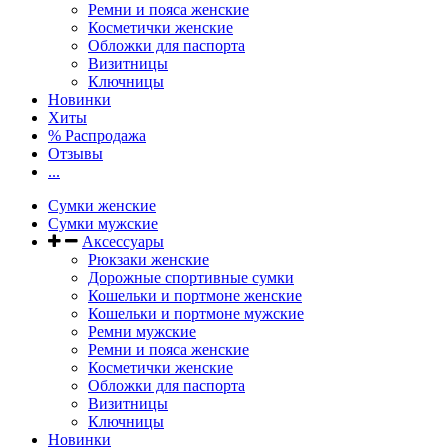
Ремни и пояса женские
Косметички женские
Обложки для паспорта
Визитницы
Ключницы
Новинки
Хиты
% Распродажа
Отзывы
...
Сумки женские
Сумки мужские
Аксессуары
Рюкзаки женские
Дорожные спортивные сумки
Кошельки и портмоне женские
Кошельки и портмоне мужские
Ремни мужские
Ремни и пояса женские
Косметички женские
Обложки для паспорта
Визитницы
Ключницы
Новинки