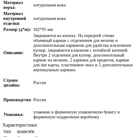
Материал
натуральная кожа
верха:
Материал
внутренней
натуральная кожа
отделки:
Размер (д*ш):
102*95 мм
Закрывается на кнопку. На передней стенке
объемный карман с отделением для мелочи и
дополнительным карманом для удобства извлечения
купюр, закрывается клапаном с потайной кнопкой.
Описание:
Внутри 2 отделения для купюр, дополнительный
карман на молнии, 2 кармана для кредиток, карман
для sim карты, пластиковое окно и 2 дополнительных
вертикальных кармана
Страна
Россия
дизайна:
Производство
:
Россия
упакован в фирменную упаковочную бумагу и
Упаковка:
фирменную подарочную коробочку
Характеристики
тип
кошелёк