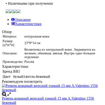
• Наличными при получении
Описание
Характеристики
Обзор
Материал:
натуральная кожа
Размер
23*8*14 см
(д*ш*в):
Косметичка из натуральной кожи. Закрывается на
Описание:
молнию, объемная, мягкая. Внутри одно большое
отделение.
Производство:
Россия
Характеристики
Бренд
BB1
Цвет
белый/светло-бежевый
Рекомендуем посмотреть
Ремень кожаный женский тонкий 15 мм A.Valentino 1556
бежевый