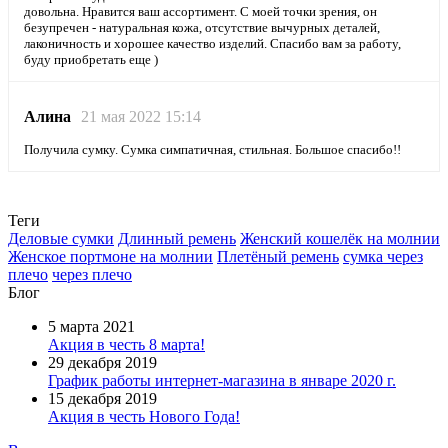
довольна. Нравится ваш ассортимент. С моей точки зрения, он
безупречен - натуральная кожа, отсутствие вычурных деталей,
лаконичность и хорошее качество изделий. Спасибо вам за работу,
буду приобретать еще )
Алина
21 мая 2022 15:14
Получила сумку. Сумка симпатичная, стильная. Большое спасибо!!
Теги
Деловые сумки
Длинный ремень
Женский кошелёк на молнии
Женское портмоне на молнии
Плетёный ремень
сумка через
плечо
через плечо
Блог
5 марта 2021
Акция в честь 8 марта!
29 декабря 2019
График работы интернет-магазина в январе 2020 г.
15 декабря 2019
Акция в честь Нового Года!