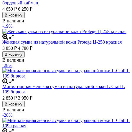
бордовый кайман
4 650
₽
6 250
₽
В корзину
В наличии
-19%
Женская сумка из натуральной кожи Protege Ц-258 красная
3 850
₽
4 780
₽
В корзину
В наличии
-28%
Миниатюрная женская сумка из натуральной кожи L-Craft L
109 бирюза
2 850
₽
3 950
₽
В корзину
В наличии
-28%