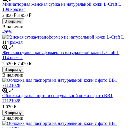
Миниатюрная женская сумка из натуральной кожи L-Craft L
109 красная
2 850
₽
3 950
₽
В корзину
В наличии
-26%
Женская сумка-трансформер из натуральной кожи L-Craft L
114 рыжая
5 520
₽
7 420
₽
В корзину
В наличии
Обложка для паспорта из натуральной кожи с фото BB1
71121028
1 020
₽
В корзину
В наличии