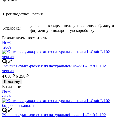
Производство
:
Россия
упакован в фирменную упаковочную бумагу и
Упаковка:
фирменную подарочную коробочку
Рекомендуем посмотреть
New!
-26%
Женская сумка-рюкзак из натуральной кожи L-Craft L 102
черная
4 650
₽
6 250
₽
В корзину
В наличии
New!
-26%
Женская сумка-рюкзак из натуральной кожи L-Craft L 102