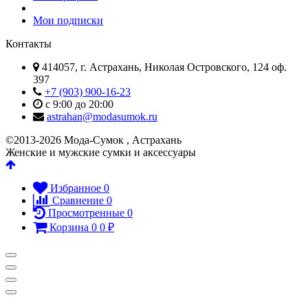
Мои подписки
Контакты
414057, г. Астрахань, Николая Островского, 124 оф.
397
+7 (903) 900-16-23
с 9:00 до 20:00
astrahan@modasumok.ru
©2013-2026 Мода-Сумок , Астрахань
Женские и мужские сумки и аксессуары
Избранное
0
Сравнение
0
Просмотренные
0
Корзина
0
0
₽