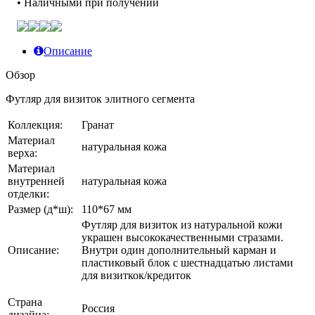
• Наличными при получении
Описание
Обзор
Футляр для визиток элитного сегмента
Коллекция:
Гранат
Материал
натуральная кожа
верха:
Материал
внутренней
натуральная кожа
отделки:
Размер (д*ш):
110*67 мм
Футляр для визиток из натуральной кожи
украшен высококачественными стразами
.
Описание:
Внутри один дополнительный карман и
пластиковый блок с шестнадцатью листами
для визиткок/кредиток
Страна
Россия
дизайна: