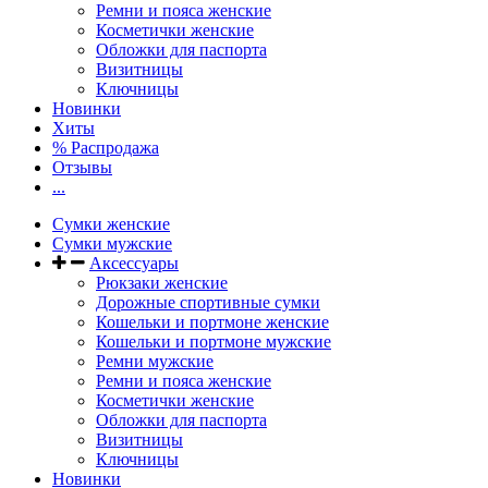
Ремни и пояса женские
Косметички женские
Обложки для паспорта
Визитницы
Ключницы
Новинки
Хиты
% Распродажа
Отзывы
...
Сумки женские
Сумки мужские
Аксессуары
Рюкзаки женские
Дорожные спортивные сумки
Кошельки и портмоне женские
Кошельки и портмоне мужские
Ремни мужские
Ремни и пояса женские
Косметички женские
Обложки для паспорта
Визитницы
Ключницы
Новинки