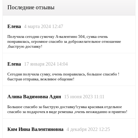
Последние отзывы
Елена
4 марта 2024 12:47
Получила сегодня сумочку А-валентино 504, сумка очень
понравилась, огромное спасибо за доброжелательное отношение
,быструю доставку!
Елена
17 января 2024 14:04
Сегодня получила сумку, очень понравилась, большое спасибо !
быстрая отправка, вежливое общение!
Алина Вадимовна Адян
15 июня 2023 11:11
Большое спасибо за быструю доставку!сумка красивая.отдельное
спасибо за подарочек в виде ремешка ,очень неожиданно и приятно!
Ким Инна Валентиновна
4 декабря 2022 12:25