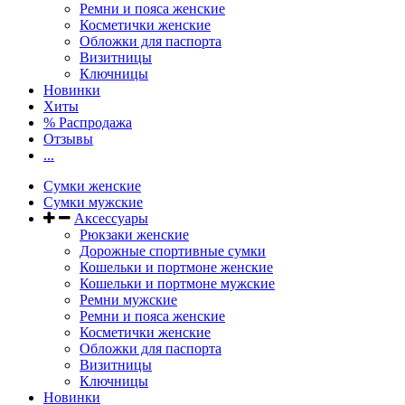
Ремни и пояса женские
Косметички женские
Обложки для паспорта
Визитницы
Ключницы
Новинки
Хиты
% Распродажа
Отзывы
...
Сумки женские
Сумки мужские
Аксессуары
Рюкзаки женские
Дорожные спортивные сумки
Кошельки и портмоне женские
Кошельки и портмоне мужские
Ремни мужские
Ремни и пояса женские
Косметички женские
Обложки для паспорта
Визитницы
Ключницы
Новинки