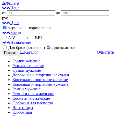
Фильтр
Цена
от
до
руб.
Цвет
черный
коричневый
Бренд
A.Valentino
BB1
Назначение
Для брюк (классика)
Для джинсов
Каталог
Очистить
Сумки женские
Рюкзаки женские
Сумки мужские
Дорожные и спортивные сумки
Кошельки и портмоне женские
Кошельки и портмоне мужские
Ремни мужские
Ремни и пояса женские
Косметички женские
Обложки для паспорта
Визитницы
Ключницы