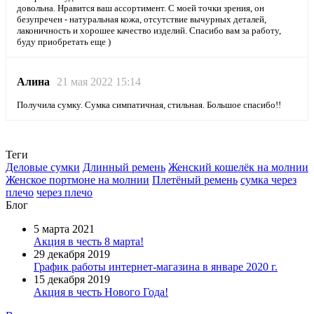
довольна. Нравится ваш ассортимент. С моей точки зрения, он
безупречен - натуральная кожа, отсутствие вычурных деталей,
лаконичность и хорошее качество изделий. Спасибо вам за работу,
буду приобретать еще )
Алина
21 мая 2022 15:14
Получила сумку. Сумка симпатичная, стильная. Большое спасибо!!
Теги
Деловые сумки
Длинный ремень
Женский кошелёк на молнии
Женское портмоне на молнии
Плетёный ремень
сумка через
плечо
через плечо
Блог
5 марта 2021
Акция в честь 8 марта!
29 декабря 2019
График работы интернет-магазина в январе 2020 г.
15 декабря 2019
Акция в честь Нового Года!