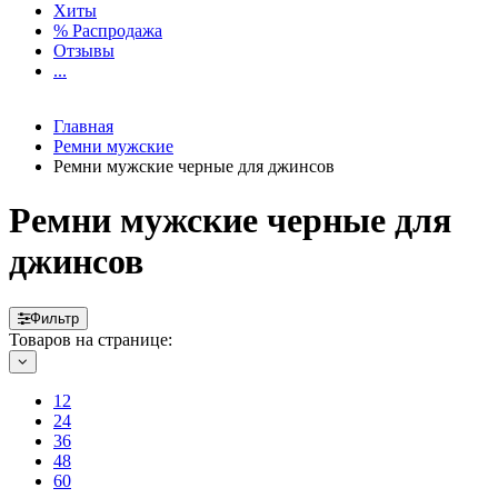
Хиты
% Распродажа
Отзывы
...
Главная
Ремни мужские
Ремни мужские черные для джинсов
Ремни мужские черные для
джинсов
Фильтр
Товаров на странице:
12
24
36
48
60