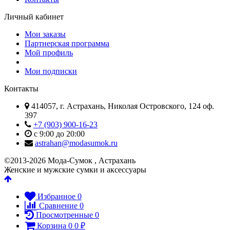
Личный кабинет
Мои заказы
Партнерская программа
Мой профиль
Мои подписки
Контакты
414057, г. Астрахань, Николая Островского, 124 оф.
397
+7 (903) 900-16-23
с 9:00 до 20:00
astrahan@modasumok.ru
©2013-2026 Мода-Сумок , Астрахань
Женские и мужские сумки и аксессуары
Избранное
0
Сравнение
0
Просмотренные
0
Корзина
0
0
₽