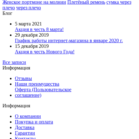
Женское портмоне на молнии
Плетёный ремень
сумка через
плечо
через плечо
Блог
5 марта 2021
Акция в честь 8 марта!
29 декабря 2019
График работы интернет-магазина в январе 2020 г.
15 декабря 2019
Акция в честь Нового Года!
Все записи
Информация
Отзывы
Наши преимущества
Оферта (Пользовательское
соглашение)
Информация
О компании
Покупка и оплата
Доставка
Гарантии
Контакты