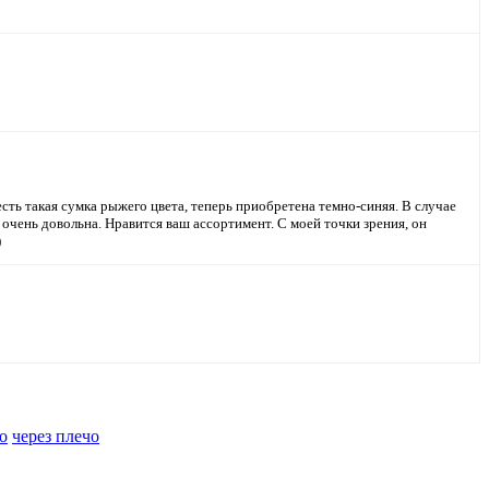
сть такая сумка рыжего цвета, теперь приобретена темно-синяя. В случае
очень довольна. Нравится ваш ассортимент. С моей точки зрения, он
)
о
через плечо