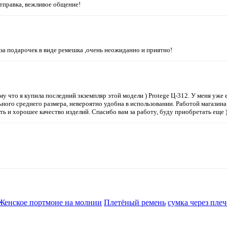
отправка, вежливое общение!
за подарочек в виде ремешка ,очень неожиданно и приятно!
 что я купила последний экземпляр этой модели ) Protege Ц-312. У меня уже е
ого среднего размера, невероятно удобна в использовании. Работой магазина 
ть и хорошее качество изделий. Спасибо вам за работу, буду приобретать еще 
Женское портмоне на молнии
Плетёный ремень
сумка через плеч