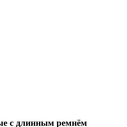
ые с длинным ремнём