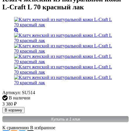
L-Craft L 70 красный лак
Артикул:
SU514
В наличии
3 380
₽
В корзину
Купить в 1 клик
К сравнению
В избранное