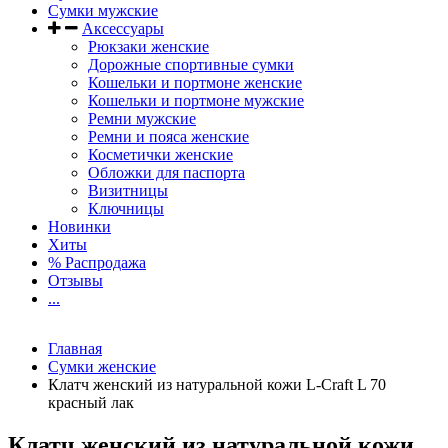
Сумки мужские
Аксессуары
Рюкзаки женские
Дорожные спортивные сумки
Кошельки и портмоне женские
Кошельки и портмоне мужские
Ремни мужские
Ремни и пояса женские
Косметички женские
Обложки для паспорта
Визитницы
Ключницы
Новинки
Хиты
% Распродажа
Отзывы
...
Главная
Сумки женские
Клатч женский из натуральной кожи L-Craft L 70
красный лак
Клатч женский из натуральной кожи