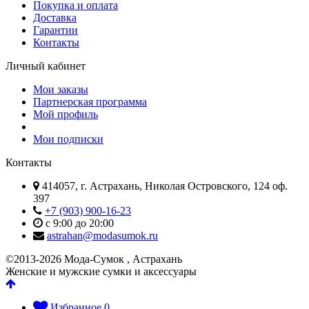
Покупка и оплата
Доставка
Гарантии
Контакты
Личный кабинет
Мои заказы
Партнерская программа
Мой профиль
Мои подписки
Контакты
414057, г. Астрахань, Николая Островского, 124 оф.
397
+7 (903) 900-16-23
с 9:00 до 20:00
astrahan@modasumok.ru
©2013-2026 Мода-Сумок , Астрахань
Женские и мужские сумки и аксессуары
Избранное
0