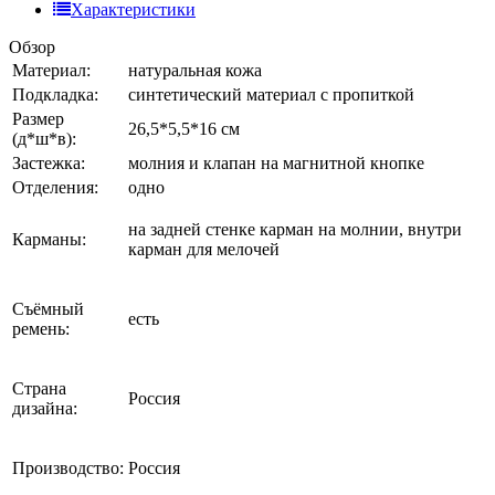
Характеристики
Обзор
Материал:
натуральная кожа
Подкладка:
синтетический материал с пропиткой
Размер
26,5*5,5*16 см
(д*ш*в):
Застежка:
молния и клапан на магнитной кнопке
Отделения:
одно
на задней стенке карман на молнии, внутри
Карманы:
карман для мелочей
Съёмный
есть
ремень:
Страна
Россия
дизайна:
Производство:
Россия