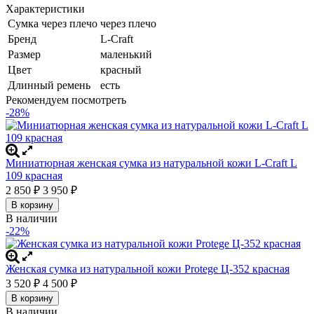
Характеристики
Сумка через плечо
через плечо
Бренд
L-Craft
Размер
маленький
Цвет
красный
Длинный ремень
есть
Рекомендуем посмотреть
-28%
Миниатюрная женская сумка из натуральной кожи L-Craft L
109 красная
2 850
₽
3 950
₽
В корзину
В наличии
-22%
Женская сумка из натуральной кожи Protege Ц-352 красная
3 520
₽
4 500
₽
В корзину
В наличии