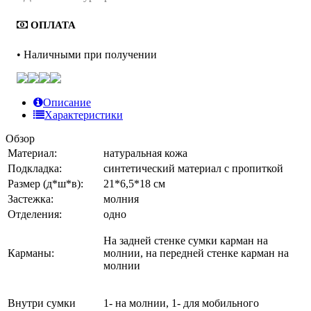
ОПЛАТА
• Наличными при получении
Описание
Характеристики
Обзор
Материал:
натуральная кожа
Подкладка:
синтетический материал с пропиткой
Размер (д*ш*в):
21*6,5*18 см
Застежка:
молния
Отделения:
одно
На задней стенке сумки карман на
Карманы:
молнии, на передней стенке карман на
молнии
Внутри сумки
1- на молнии, 1- для мобильного