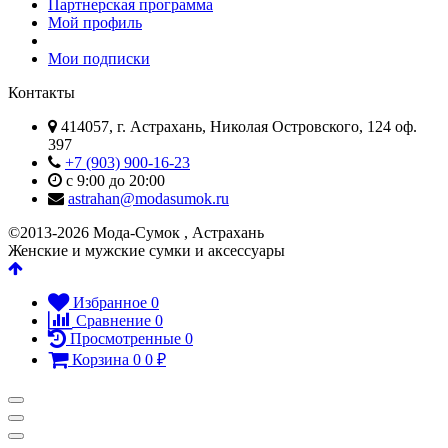
Партнерская программа
Мой профиль
Мои подписки
Контакты
414057, г. Астрахань, Николая Островского, 124 оф.
397
+7 (903) 900-16-23
с 9:00 до 20:00
astrahan@modasumok.ru
©2013-2026 Мода-Сумок , Астрахань
Женские и мужские сумки и аксессуары
Избранное
0
Сравнение
0
Просмотренные
0
Корзина
0
0
₽