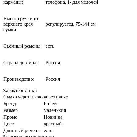
карманы:
телефона, 1- для мелочей
Высота ручки от
верхнего края
регулируется, 75-144 см
сумки:
Съёмный ремень:
есть
Страна дизайна:
Россия
Производство:
Россия
Характеристики
Сумка через плечо
через плечо
Бренд
Protege
Размер
маленький
Промо
Новинка
Цвет
красный
Длинный ремень
есть
Рекомендуем посмотреть