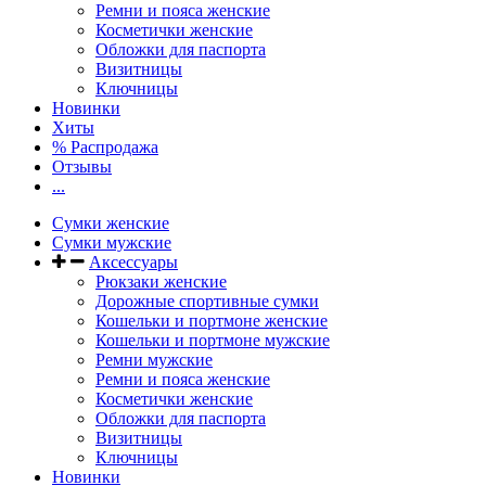
Ремни и пояса женские
Косметички женские
Обложки для паспорта
Визитницы
Ключницы
Новинки
Хиты
% Распродажа
Отзывы
...
Сумки женские
Сумки мужские
Аксессуары
Рюкзаки женские
Дорожные спортивные сумки
Кошельки и портмоне женские
Кошельки и портмоне мужские
Ремни мужские
Ремни и пояса женские
Косметички женские
Обложки для паспорта
Визитницы
Ключницы
Новинки