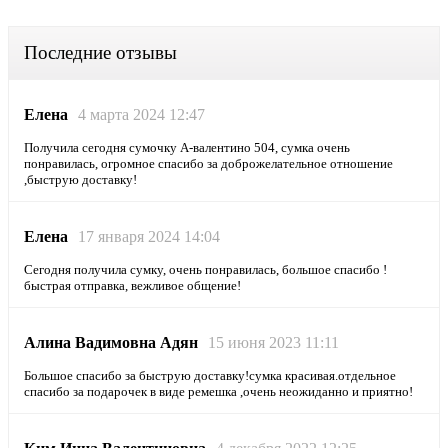
Последние отзывы
Елена
4 марта 2024 12:47
Получила сегодня сумочку А-валентино 504, сумка очень
понравилась, огромное спасибо за доброжелательное отношение
,быструю доставку!
Елена
17 января 2024 14:04
Сегодня получила сумку, очень понравилась, большое спасибо !
быстрая отправка, вежливое общение!
Алина Вадимовна Адян
15 июня 2023 11:11
Большое спасибо за быструю доставку!сумка красивая.отдельное
спасибо за подарочек в виде ремешка ,очень неожиданно и приятно!