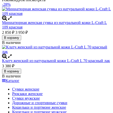
-28%
Миниатюрная женская сумка из натуральной кожи L-Craft L
109 красная
2 850
3 950
₽
₽
В корзину
В наличии
Клатч женский из натуральной кожи L-Craft L 70 красный лак
3 380
₽
В корзину
В наличии
Каталог
Сумки женские
Рюкзаки женские
Сумки мужские
Дорожные и спортивные сумки
Кошельки и портмоне женские
Кошельки и портмоне мужские