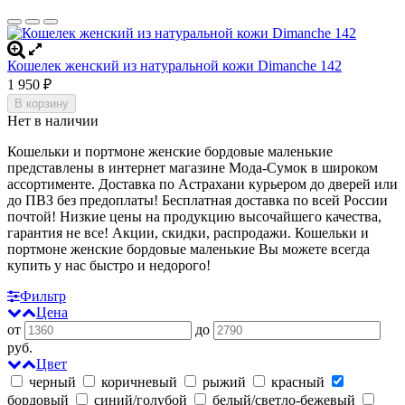
Кошелек женский из натуральной кожи Dimanche 142
1 950
₽
В корзину
Нет в наличии
Кошельки и портмоне женские бордовые маленькие
представлены в интернет магазине Мода-Сумок в широком
ассортименте. Доставка по Астрахани курьером до дверей или
до ПВЗ без предоплаты!
Бесплатная доставка по всей России
почтой! Низкие цены на продукцию высочайшего качества,
гарантия не все! Акции, скидки, распродажи. Кошельки и
портмоне женские бордовые маленькие
Вы можете всегда
купить у нас быстро и недорого!
Фильтр
Цена
от
до
руб.
Цвет
черный
коричневый
рыжий
красный
бордовый
синий/голубой
белый/светло-бежевый