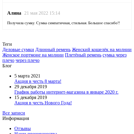
Алина
21 мая 2022 15:14
Получила сумку. Сумка симпатичная, стильная. Большое спасибо!!
Теги
Деловые сумки
Длинный ремень
Женский кошелёк на молнии
Женское портмоне на молнии
Плетёный ремень
сумка через
плечо
через плечо
Блог
5 марта 2021
Акция в честь 8 марта!
29 декабря 2019
График работы интернет-магазина в январе 2020 г.
15 декабря 2019
Акция в честь Нового Года!
Все записи
Информация
Отзывы
Наши преимущества