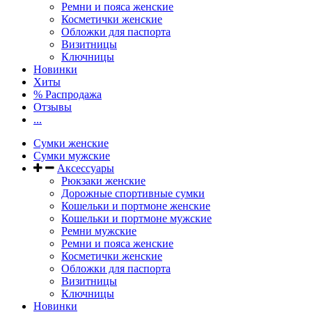
Ремни и пояса женские
Косметички женские
Обложки для паспорта
Визитницы
Ключницы
Новинки
Хиты
% Распродажа
Отзывы
...
Сумки женские
Сумки мужские
Аксессуары
Рюкзаки женские
Дорожные спортивные сумки
Кошельки и портмоне женские
Кошельки и портмоне мужские
Ремни мужские
Ремни и пояса женские
Косметички женские
Обложки для паспорта
Визитницы
Ключницы
Новинки