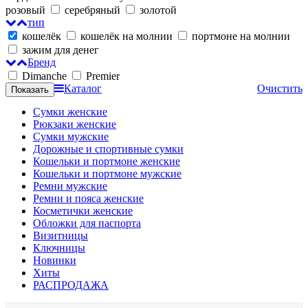
розовый
серебряный
золотой
тип
кошелёк
кошелёк на молнии
портмоне на молнии
зажим для денег
Бренд
Dimanche
Premier
Каталог
Очистить
Сумки женские
Рюкзаки женские
Сумки мужские
Дорожные и спортивные сумки
Кошельки и портмоне женские
Кошельки и портмоне мужские
Ремни мужские
Ремни и пояса женские
Косметички женские
Обложки для паспорта
Визитницы
Ключницы
Новинки
Хиты
РАСПРОДАЖА