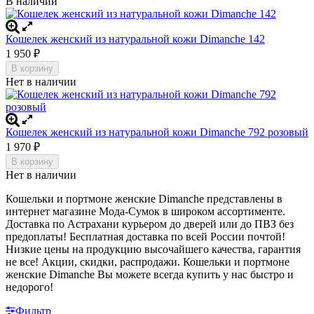
В наличии
Кошелек женский из натуральной кожи Dimanche 142
1 950
₽
В корзину
Нет в наличии
Кошелек женский из натуральной кожи Dimanche 792 розовый
1 970
₽
В корзину
Нет в наличии
Кошельки и портмоне женские Dimanche представлены в
интернет магазине Мода-Сумок в широком ассортименте.
Доставка по Астрахани курьером до дверей или до ПВЗ без
предоплаты!
Бесплатная доставка по всей России почтой!
Низкие цены на продукцию высочайшего качества, гарантия
не все! Акции, скидки, распродажи. Кошельки и портмоне
женские Dimanche
Вы можете всегда купить у нас быстро и
недорого!
Фильтр