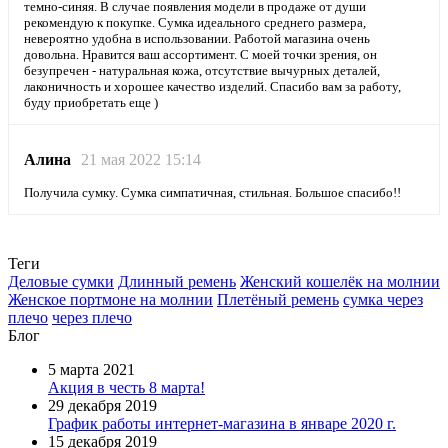
темно-синяя. В случае появления модели в продаже от души
рекомендую к покупке. Сумка идеального среднего размера,
невероятно удобна в использовании. Работой магазина очень
довольна. Нравится ваш ассортимент. С моей точки зрения, он
безупречен - натуральная кожа, отсутствие вычурных деталей,
лаконичность и хорошее качество изделий. Спасибо вам за работу,
буду приобретать еще )
Алина
21 мая 2022 15:14
Получила сумку. Сумка симпатичная, стильная. Большое спасибо!!
Теги
Деловые сумки
Длинный ремень
Женский кошелёк на молнии
Женское портмоне на молнии
Плетёный ремень
сумка через
плечо
через плечо
Блог
5 марта 2021
Акция в честь 8 марта!
29 декабря 2019
График работы интернет-магазина в январе 2020 г.
15 декабря 2019