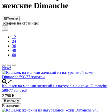
женские Dimanche
Фильтр
Товаров на странице:
12
24
36
48
60
New!
Кошелек на молнии женский из натуральной кожи Dimanche
590/77 золотой
2 790
₽
В корзину
В наличии