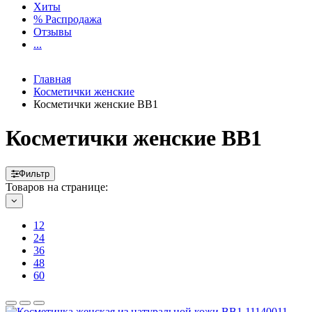
Хиты
% Распродажа
Отзывы
...
Главная
Косметички женские
Косметички женские BB1
Косметички женские BB1
Фильтр
Товаров на странице:
12
24
36
48
60