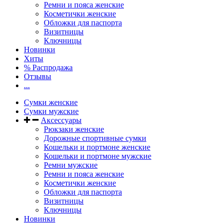
Ремни и пояса женские
Косметички женские
Обложки для паспорта
Визитницы
Ключницы
Новинки
Хиты
% Распродажа
Отзывы
...
Сумки женские
Сумки мужские
Аксессуары
Рюкзаки женские
Дорожные спортивные сумки
Кошельки и портмоне женские
Кошельки и портмоне мужские
Ремни мужские
Ремни и пояса женские
Косметички женские
Обложки для паспорта
Визитницы
Ключницы
Новинки