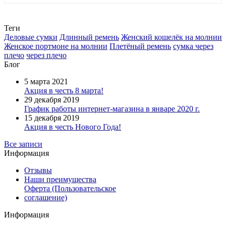
Теги
Деловые сумки
Длинный ремень
Женский кошелёк на молнии
Женское портмоне на молнии
Плетёный ремень
сумка через
плечо
через плечо
Блог
5 марта 2021
Акция в честь 8 марта!
29 декабря 2019
График работы интернет-магазина в январе 2020 г.
15 декабря 2019
Акция в честь Нового Года!
Все записи
Информация
Отзывы
Наши преимущества
Оферта (Пользовательское
соглашение)
Информация