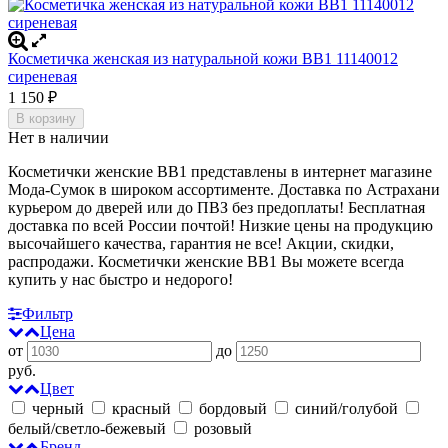
Косметичка женская из натуральной кожи BB1 11140012
сиреневая
1 150
₽
В корзину
Нет в наличии
Косметички женские BB1 представлены в интернет магазине
Мода-Сумок в широком ассортименте. Доставка по Астрахани
курьером до дверей или до ПВЗ без предоплаты!
Бесплатная
доставка по всей России почтой! Низкие цены на продукцию
высочайшего качества, гарантия не все! Акции, скидки,
распродажи. Косметички женские BB1
Вы можете всегда
купить у нас быстро и недорого!
Фильтр
Цена
от
до
руб.
Цвет
черный
красный
бордовый
синий/голубой
белый/светло-бежевый
розовый
Бренд