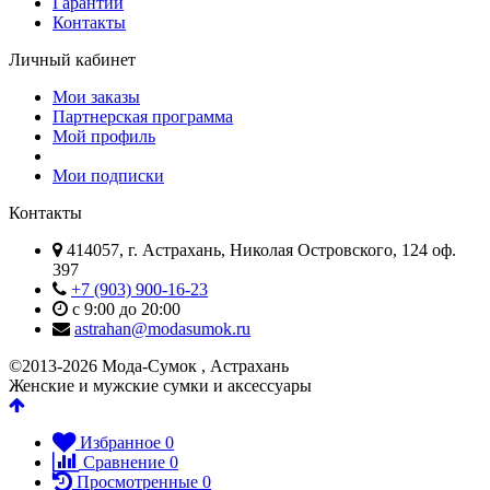
Гарантии
Контакты
Личный кабинет
Мои заказы
Партнерская программа
Мой профиль
Мои подписки
Контакты
414057, г. Астрахань, Николая Островского, 124 оф.
397
+7 (903) 900-16-23
с 9:00 до 20:00
astrahan@modasumok.ru
©2013-2026 Мода-Сумок , Астрахань
Женские и мужские сумки и аксессуары
Избранное
0
Сравнение
0
Просмотренные
0