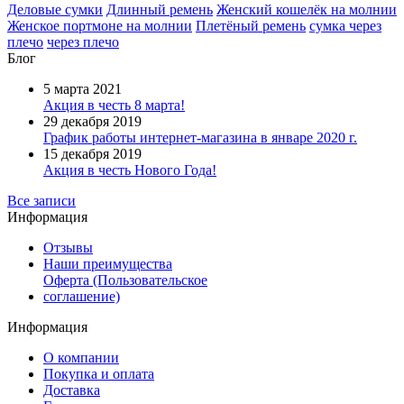
Деловые сумки
Длинный ремень
Женский кошелёк на молнии
Женское портмоне на молнии
Плетёный ремень
сумка через
плечо
через плечо
Блог
5 марта 2021
Акция в честь 8 марта!
29 декабря 2019
График работы интернет-магазина в январе 2020 г.
15 декабря 2019
Акция в честь Нового Года!
Все записи
Информация
Отзывы
Наши преимущества
Оферта (Пользовательское
соглашение)
Информация
О компании
Покупка и оплата
Доставка