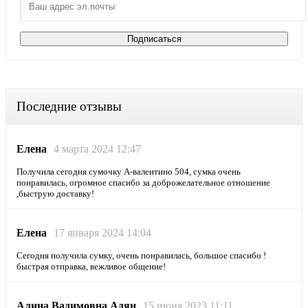
Последние отзывы
Елена
4 марта 2024 12:47
Получила сегодня сумочку А-валентино 504, сумка очень
понравилась, огромное спасибо за доброжелательное отношение
,быструю доставку!
Елена
17 января 2024 14:04
Сегодня получила сумку, очень понравилась, большое спасибо !
быстрая отправка, вежливое общение!
Алина Вадимовна Адян
15 июня 2023 11:11