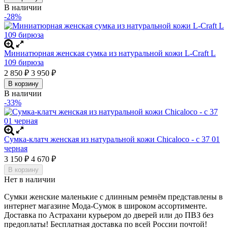
В наличии
-28%
Миниатюрная женская сумка из натуральной кожи L-Craft L
109 бирюза
2 850
₽
3 950
₽
В корзину
В наличии
-33%
Сумка-клатч женская из натуральной кожи Chicaloco - c 37 01
черная
3 150
₽
4 670
₽
В корзину
Нет в наличии
Сумки женские маленькие с длинным ремнём представлены в
интернет магазине Мода-Сумок в широком ассортименте.
Доставка по Астрахани курьером до дверей или до ПВЗ без
предоплаты!
Бесплатная доставка по всей России почтой!