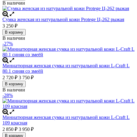
В наличии
Сумка женская из натуральной кожи Protege Ц-262 рыжая
3 250
₽
В корзину
В наличии
-27%
Миниатюрная женская сумка из натуральной кожи L-Craft L
80.1 синяя со змеёй
2 720
₽
3 750
₽
В корзину
В наличии
-28%
Миниатюрная женская сумка из натуральной кожи L-Craft L
109 красная
2 850
₽
3 950
₽
В корзину