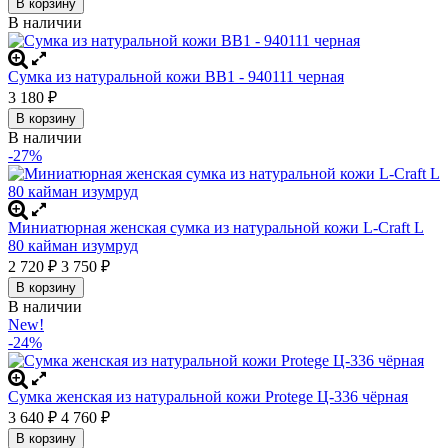
В корзину
В наличии
Сумка из натуральной кожи BB1 - 940111 черная
3 180
₽
В корзину
В наличии
-27%
Миниатюрная женская сумка из натуральной кожи L-Craft L
80 кайман изумруд
2 720
₽
3 750
₽
В корзину
В наличии
New!
-24%
Сумка женская из натуральной кожи Protege Ц-336 чёрная
3 640
₽
4 760
₽
В корзину